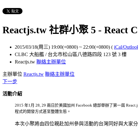
Reactjs.tw 社群小聚 5 - React
2015/03/18(周三) 19:00(+0800)
~
22:00(+0800)
(
iCal/Outloo
CLBC 大船艦 / 台北市松山區八德路四段 123 號 3 樓
Reactjs.tw
聯絡主辦單位
主辦單位
Reactjs.tw
聯絡主辦單位
下一步
活動介紹
2015 年1月 28, 29 兩日於美國加州 Facebook 總部舉辦了第一屆 React.js
程式的開發方式甚至整體生態。
本次小聚將由四位親赴加州參與活動的台灣同好與大家分