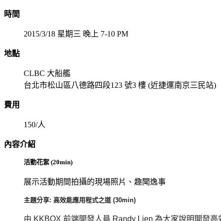
時間
2015/3/18 星期三 晚上 7-10 PM
地點
CLBC 大船艦
台北市松山區八德路四段123 號3 樓 (近捷運南京三民站)
費用
150/人
內容介紹
活動花絮 (20min)
展示活動期間拍攝的現場照片、趣聞逸事
主題分享: 高效能應用程式之道 (30min)
由 KKBOX 前端開發人員 Randy Lien 為大家說明開發高效