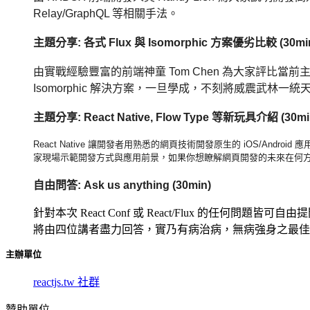
Relay/GraphQL 等相關手法。
主題分享: 各式 Flux 與 Isomorphic 方案優劣比較 (30mi
由實戰經驗豐富的前端神童 Tom Chen 為大家評比當前
Isomorphic 解決方案，一旦學成，不刻將威震武林一統天
主題分享: React Native, Flow Type 等新玩具介紹 (30mi
React Native 讓開發者用熟悉的網頁技術開發原生的 iOS/Andr
家現場示範開發方式與應用前景，如果你想瞭解網頁開發的未來在何
自由問答: Ask us anything (30min)
針對本次 React Conf 或 React/Flux 的任何問題皆可自由
將由四位講者盡力回答，實乃有病治病，無病強身之最佳時
主辦單位
reactjs.tw 社群
贊助單位