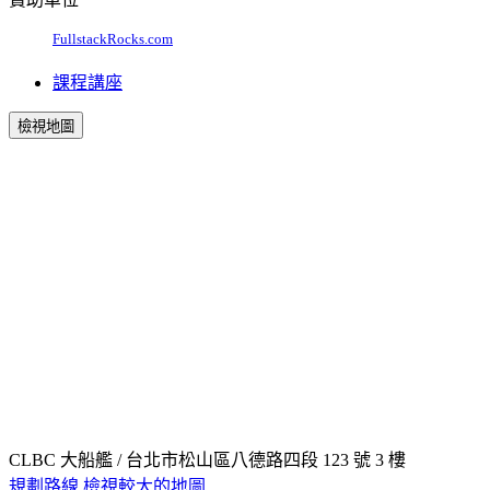
FullstackRocks.com
課程講座
檢視地圖
CLBC 大船艦 / 台北市松山區八德路四段 123 號 3 樓
規劃路線
檢視較大的地圖