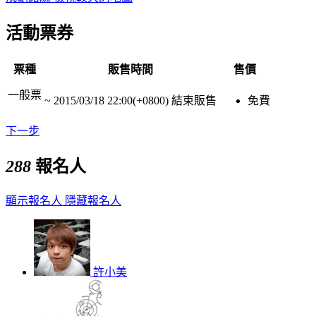
活動票券
票種
販售時間
售價
一般票
~
2015/03/18 22:00(+0800)
結束販售
免費
下一步
288
報名人
顯示報名人
隱藏報名人
許小美