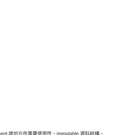
ponent 增加元件重覆使用性、immutable 資料結構、