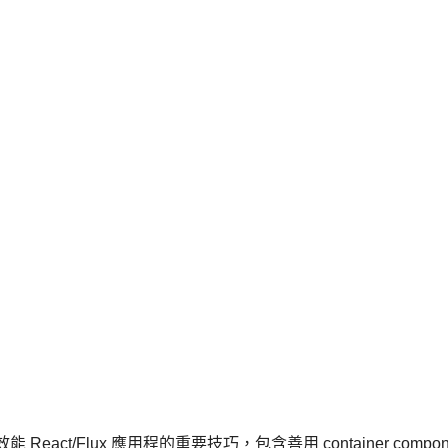
能 React/Flux 應用程的重要技巧，包含善用 container com